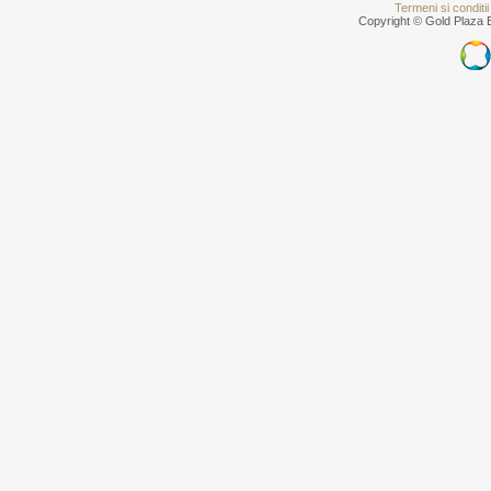
Termeni si conditii
Copyright © Gold Plaza B