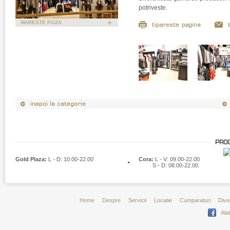
potriveste.
MARESTE POZA
Gold Plaza:
L - D: 10.00-22.00
Cora:
L - V: 09.00-22.00
S - D: 08.00-22.00
Home
Despre
Servicii
Locatie
Cumparaturi
Dive
Ala